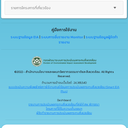
รายการโครงการที่เกี่ยวข้อง
คู่มือการใช้งาน
ระบบฐานข้อมูล EIA
|
ระบบการยื่นรายงาน Monitor
|
ระบบฐานข้อมูลผู้จัดทำ
รายงาน
©2022 - สำนักงานนโยบายและแผนทรัพยากรธรรมชาติและสิ่งแวดล้อม. All Rights
Reserved.
จำนวนการเข้าชมเว็บไซต์ : 24,365,540
แบบประเมินความพึงพอใจต่อการใช้งานศูนย์ข้อมูลการประเมินผลกระทบสิ่งแวดล้อม (Smart EIA
Plus)
Dashboard
รายงานการประเมินผลกระทบสิ่งแวดล้อมที่ส่งให้ สผ. พิจารณา
โครงการที่ได้รับความเห็นชอบฯ
ผู้จัดทำรายงานการประเมินผลกระทบสิ่งแวดล้อม