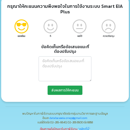
กรุณาให้คะแนนความพึงพอใจในการใช้งานระบบ Smart EIA
Plus
ยอดเยี่ยม
ดี
พอใช้
ควรปรับปรุง
ข้อคิดเห็นหรือข้อเสนอแนะที่
ต้องปรับปรุง
ส่งผลการให้คะแนน
พบปัญหาในการใช้งานระบบกรุณาติดต่อ กลุ่มงานวิชาการและฐานข้อมูล
อีเมล
databaseeia.onep@gmail.com
เบอร์ติดต่อ 02-265-6640, 02-265 6500 ต่อ 6858
ต้องการแจ้งปัญหาในการใช้งาน
"คลิกที่นี่"