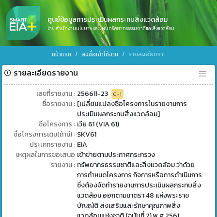
ศูนย์ข้อมูลการประเมินผลกระทบสิ่งแวดล้อม
โดย สำนักงานนโยบายและแผนทรัพยากรธรรมชาติและสิ่งแวดล้อม
หน้าแรก
ลงชื่อเข้าใช้งาน
รายละเอียดรายงาน
รายละเอียดรายงาน
เลขที่รายงาน :
256611-23
CH1
ชื่อรายงาน :
[เปลี่ยนแปลงชื่อโครงการในรายงานการ
ประเมินผลกระทบสิ่งแวดล้อม]
ชื่อโครงการ :
เวีย 61 (VIA 61)
ชื่อโครงการเดิม(ถ้ามี) :
SKV61
ประเภทรายงาน :
EIA
เหตุผลในการขอเสนอ
เข้าข่ายตามประกาศกระทรวง
รายงาน :
ทรัพยากรธรรมชาติและสิ่งแวดล้อม ว่าด้วย
การกำหนดโครงการ กิจการหรือการดำเนินการ
ซึ่งต้องจัดทำรายงานการประเมินผลกระทบสิ่ง
แวดล้อม ออกตามมาตรา 48 แห่งพระราช
บัญญัติ ส่งเสริมและรักษาคุณภาพสิ่ง
แวดล้อมแห่งชาติ (ฉบับที่ 2) พ.ศ 2561