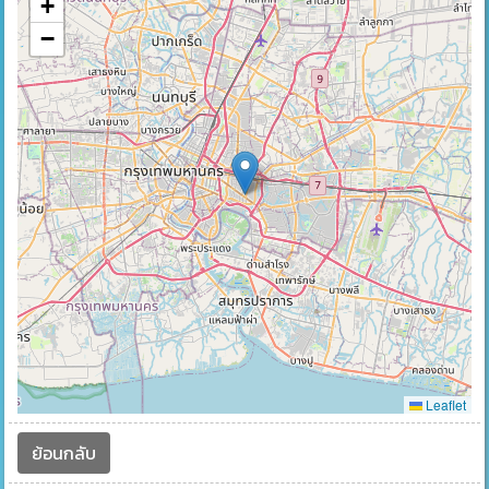
+
−
Leaflet
ย้อนกลับ