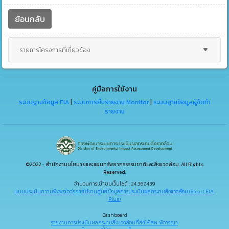
ย้อนกลับ
รายการโครงการที่เกี่ยวข้อง
คู่มือการใช้งาน
ระบบฐานข้อมูล EIA
|
ระบบการยื่นรายงาน Monitor
|
ระบบฐานข้อมูลผู้จัดทำ
รายงาน
©2022 - สำนักงานนโยบายและแผนทรัพยากรธรรมชาติและสิ่งแวดล้อม. All Rights
Reserved.
จำนวนการเข้าชมเว็บไซต์ : 24,367,439
แบบประเมินความพึงพอใจต่อการใช้งานศูนย์ข้อมูลการประเมินผลกระทบสิ่งแวดล้อม (Smart EIA
Plus)
Dashboard
รายงานการประเมินผลกระทบสิ่งแวดล้อมที่ส่งให้ สผ. พิจารณา