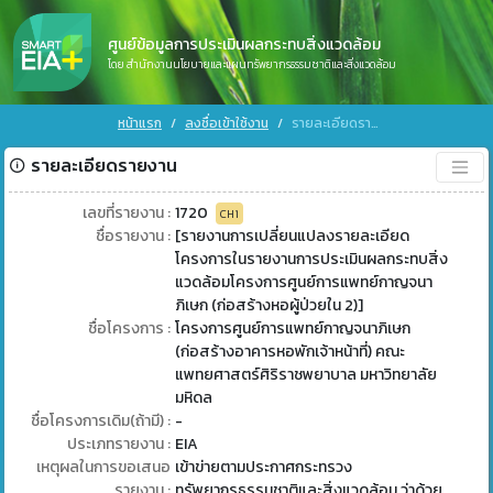
ศูนย์ข้อมูลการประเมินผลกระทบสิ่งแวดล้อม
โดย สำนักงานนโยบายและแผนทรัพยากรธรรมชาติและสิ่งแวดล้อม
หน้าแรก
ลงชื่อเข้าใช้งาน
รายละเอียดรายงาน
รายละเอียดรายงาน
เลขที่รายงาน :
1720
CH1
ชื่อรายงาน :
[รายงานการเปลี่ยนแปลงรายละเอียด
โครงการในรายงานการประเมินผลกระทบสิ่ง
แวดล้อมโครงการศูนย์การแพทย์กาญจนา
ภิเษก (ก่อสร้างหอผู้ป่วยใน 2)]
ชื่อโครงการ :
โครงการศูนย์การแพทย์กาญจนาภิเษก
(ก่อสร้างอาคารหอพักเจ้าหน้าที่) คณะ
แพทยศาสตร์ศิริราชพยาบาล มหาวิทยาลัย
มหิดล
ชื่อโครงการเดิม(ถ้ามี) :
-
ประเภทรายงาน :
EIA
เหตุผลในการขอเสนอ
เข้าข่ายตามประกาศกระทรวง
รายงาน :
ทรัพยากรธรรมชาติและสิ่งแวดล้อม ว่าด้วย