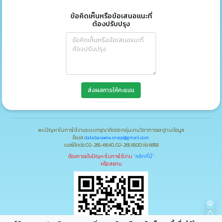
ข้อคิดเห็นหรือข้อเสนอแนะที่
ต้องปรับปรุง
ส่งผลการให้คะแนน
พบปัญหาในการใช้งานระบบกรุณาติดต่อ กลุ่มงานวิชาการและฐานข้อมูล
อีเมล
databaseeia.onep@gmail.com
เบอร์ติดต่อ 02-265-6640, 02-265 6500 ต่อ 6858
ต้องการแจ้งปัญหาในการใช้งาน
"คลิกที่นี่"
หรือ สแกน