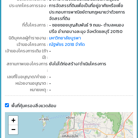
ประเภทโครงการรอง :
การจัดสรรที่ดินเพื่อเป็นที่อยู่อาศัยหรือเพื่อ
ประกอบการพาณิชย์ตามกฎหมายว่าด้วยการ
จัดสรรที่ดิน
ที่ตั้งโครงการ :
- ซอยซอยบุญสัมพันธ์ 9 ถนน- ตำบลหนอง
ปรือ อำเภอบางละมุง จังหวัดชลบุรี 20150
นิติบุคคลผู้ทำรายงาน :
มหาวิทยาลัยบูรพา
เจ้าของโครงการ :
ณัฐพัชร 2018 จำกัด
เจ้าของโครงการเดิม (ถ้า
-
มี) :
สถานภาพของโครงการ
ยังไม่ได้ก่อสร้าง/ดำเนินโครงการ
:
เลขที่ใบอนุญาต/คำขอ :
-
หน่วยงานอนุญาต :
-
หมายเหตุ :
-
พื้นที่คุ้มครองสิ่งแวดล้อม
+
−