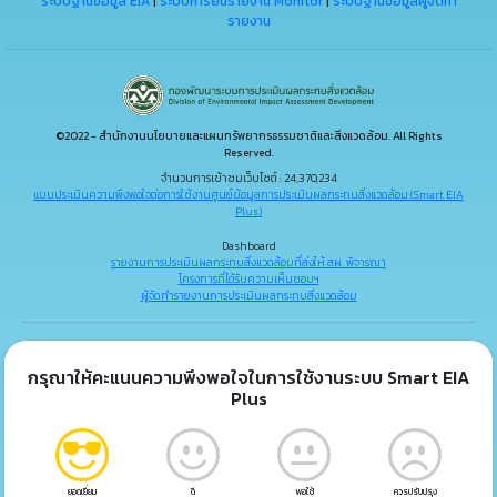
ระบบฐานข้อมูล EIA
|
ระบบการยื่นรายงาน Monitor
|
ระบบฐานข้อมูลผู้จัดทำ
รายงาน
©2022 - สำนักงานนโยบายและแผนทรัพยากรธรรมชาติและสิ่งแวดล้อม. All Rights
Reserved.
จำนวนการเข้าชมเว็บไซต์ : 24,370,234
แบบประเมินความพึงพอใจต่อการใช้งานศูนย์ข้อมูลการประเมินผลกระทบสิ่งแวดล้อม (Smart EIA
Plus)
Dashboard
รายงานการประเมินผลกระทบสิ่งแวดล้อมที่ส่งให้ สผ. พิจารณา
โครงการที่ได้รับความเห็นชอบฯ
ผู้จัดทำรายงานการประเมินผลกระทบสิ่งแวดล้อม
กรุณาให้คะแนนความพึงพอใจในการใช้งานระบบ Smart EIA
Plus
ยอดเยี่ยม
ดี
พอใช้
ควรปรับปรุง