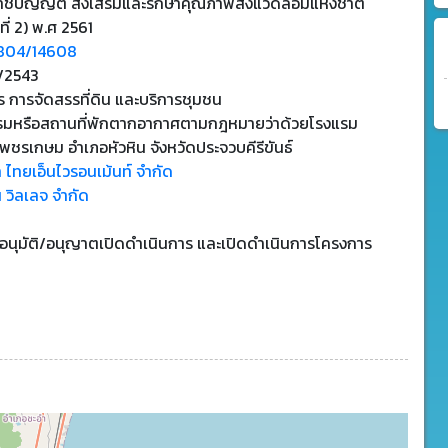
าชบัญญัติ ส่งเสริมและรักษาคุณภาพสิ่งแวดล้อมแห่งชาติ
ที่ 2) พ.ศ 2561
804/14608
1/2543
 การจัดสรรที่ดิน และบริการชุมชน
รมหรือสถานที่พักตากอากาศตามกฎหมายว่าด้วยโรงแรม
ชรเกษม อำเภอหัวหิน จังหวัดประจวบคีรีขันธ์
ท ไทยเอ็นไวรอนเม้นท์ จำกัด
น วิลเลจ จำกัด
บอนุมัติ/อนุญาตเปิดดำเนินการ และเปิดดำเนินการโครงการ