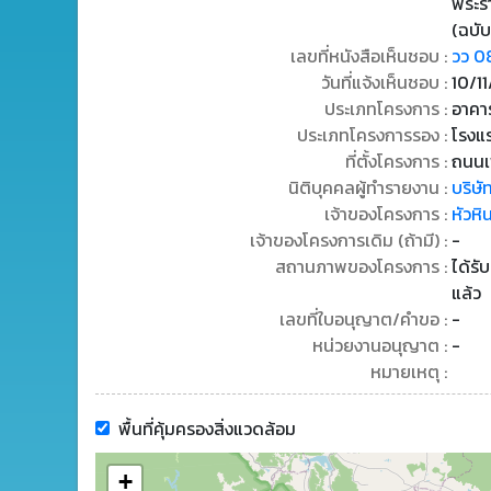
พระร
(ฉบับ
เลขที่หนังสือเห็นชอบ :
วว 0
วันที่แจ้งเห็นชอบ :
10/1
ประเภทโครงการ :
อาคาร
ประเภทโครงการรอง :
โรงแ
ที่ตั้งโครงการ :
ถนนเพ
นิติบุคคลผู้ทำรายงาน :
บริษั
เจ้าของโครงการ :
หัวหิ
เจ้าของโครงการเดิม (ถ้ามี) :
-
สถานภาพของโครงการ :
ได้รั
แล้ว
เลขที่ใบอนุญาต/คำขอ :
-
หน่วยงานอนุญาต :
-
หมายเหตุ :
พื้นที่คุ้มครองสิ่งแวดล้อม
+