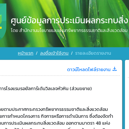
ศูนย์ข้อมูลการประเมินผลกระทบสิ่
โดย สำนักงานนโยบายและแผนทรัพยากรธรรมชาติและสิ่งแวดล้อม
หน้าแรก
ลงชื่อเข้าใช้งาน
รายละเอียดรายงาน
ดาวน์โหลดไฟล์รายงาน
ารโรงแรมรอยัลการ์เด้นวิลเลจหัวหิน (ส่วนขยาย)
ข่ายตามประกาศกระทรวงทรัพยากรธรรมชาติและสิ่งแวดล้อม
วยการกำหนดโครงการ กิจการหรือการดำเนินการ ซึ่งต้องจัดทำ
านการประเมินผลกระทบสิ่งแวดล้อม ออกตามมาตรา 48 แห่ง