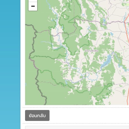
−
ย้อนกลับ