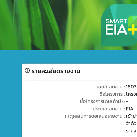
รายละเอียดรายงาน
เลขที่รายงาน :
1603
ชื่อโครงการ :
โครงก
ชื่อโครงการเดิม(ถ้ามี) :
-
ประเภทรายงาน :
EIA
เหตุผลในการขอเสนอรายงาน :
เข้า
ว่าด้
รายง