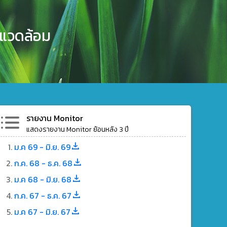
งแวดล้อม
รายงาน Monitor
แสดงรายงาน Monitor ย้อนหลัง 3 ปี
ม.ค 69 - มิ.ย. 69
ก.ค. 68 - ธ.ค. 68
ม.ค 68 - มิ.ย. 68
ก.ค. 67 - ธ.ค. 67
ม.ค 67 - มิ.ย. 67