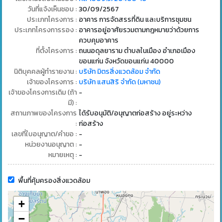
วันที่แจ้งเห็นชอบ :
30/09/2567
ประเภทโครงการ :
อาคาร การจัดสรรที่ดิน และบริการชุมชน
ประเภทโครงการรอง :
อาคารอยู่อาศัยรวมตามกฎหมายว่าด้วยการ
ควบคุมอาคาร
ที่ตั้งโครงการ :
ถนนอดุลยาราม ตำบลในเมือง อำเภอเมือง
ขอนแก่น จังหวัดขอนแก่น 40000
นิติบุคคลผู้ทำรายงาน :
บริษัท มิตรสิ่งแวดล้อม จำกัด
เจ้าของโครงการ :
บริษัท แสนสิริ จำกัด (มหาชน)
เจ้าของโครงการเดิม (ถ้า
-
มี) :
สถานภาพของโครงการ
ได้รับอนุมัติ/อนุญาตก่อสร้าง อยู่ระหว่าง
:
ก่อสร้าง
เลขที่ใบอนุญาต/คำขอ :
-
หน่วยงานอนุญาต :
-
หมายเหตุ :
-
พื้นที่คุ้มครองสิ่งแวดล้อม
+
−