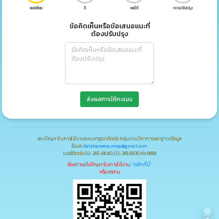
ยอดเยี่ยม
ดี
พอใช้
ควรปรับปรุง
ข้อคิดเห็นหรือข้อเสนอแนะที่
ต้องปรับปรุง
ส่งผลการให้คะแนน
พบปัญหาในการใช้งานระบบกรุณาติดต่อ กลุ่มงานวิชาการและฐานข้อมูล
อีเมล
databaseeia.onep@gmail.com
เบอร์ติดต่อ 02-265-6640, 02-265 6500 ต่อ 6858
ต้องการแจ้งปัญหาในการใช้งาน
"คลิกที่นี่"
หรือ สแกน