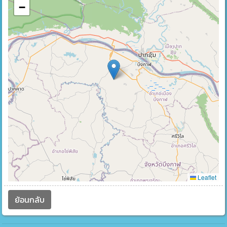
−
Leaflet
ย้อนกลับ