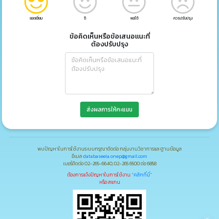
ยอดเยี่ยม
ดี
พอใช้
ควรปรับปรุง
ข้อคิดเห็นหรือข้อเสนอแนะที่
ต้องปรับปรุง
ส่งผลการให้คะแนน
พบปัญหาในการใช้งานระบบกรุณาติดต่อ กลุ่มงานวิชาการและฐานข้อมูล
อีเมล
databaseeia.onep@gmail.com
เบอร์ติดต่อ 02-265-6640, 02-265 6500 ต่อ 6858
ต้องการแจ้งปัญหาในการใช้งาน
"คลิกที่นี่"
หรือ สแกน