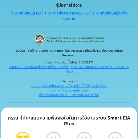
คู่มือการใช้งาน
ระบบฐานข้อมูล EIA
|
ระบบการยื่นรายงาน Monitor
|
ระบบฐานข้อมูลผู้จัดทำ
รายงาน
©2022 - สำนักงานนโยบายและแผนทรัพยากรธรรมชาติและสิ่งแวดล้อม. All Rights
Reserved.
จำนวนการเข้าชมเว็บไซต์ : 24,368,376
แบบประเมินความพึงพอใจต่อการใช้งานศูนย์ข้อมูลการประเมินผลกระทบสิ่งแวดล้อม (Smart EIA
Plus)
Dashboard
รายงานการประเมินผลกระทบสิ่งแวดล้อมที่ส่งให้ สผ. พิจารณา
โครงการที่ได้รับความเห็นชอบฯ
ผู้จัดทำรายงานการประเมินผลกระทบสิ่งแวดล้อม
กรุณาให้คะแนนความพึงพอใจในการใช้งานระบบ Smart EIA
Plus