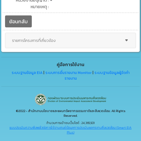
หน่วยงานอนุญาต :
-
หมายเหตุ :
ย้อนกลับ
รายการโครงการที่เกี่ยวข้อง
คู่มือการใช้งาน
ระบบฐานข้อมูล EIA
|
ระบบการยื่นรายงาน Monitor
|
ระบบฐานข้อมูลผู้จัดทำ
รายงาน
©2022 - สำนักงานนโยบายและแผนทรัพยากรธรรมชาติและสิ่งแวดล้อม. All Rights
Reserved.
จำนวนการเข้าชมเว็บไซต์ : 24,365,501
แบบประเมินความพึงพอใจต่อการใช้งานศูนย์ข้อมูลการประเมินผลกระทบสิ่งแวดล้อม (Smart EIA
Plus)