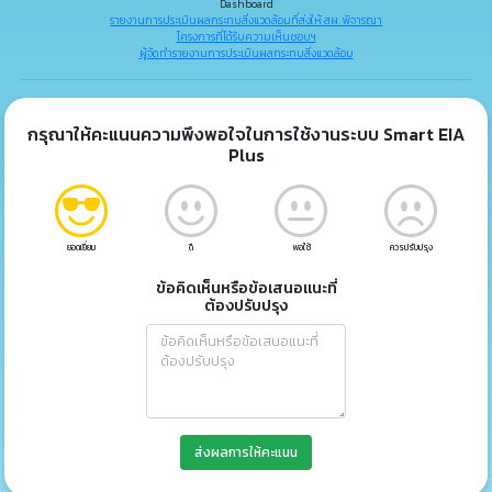
Dashboard
รายงานการประเมินผลกระทบสิ่งแวดล้อมที่ส่งให้ สผ. พิจารณา
โครงการที่ได้รับความเห็นชอบฯ
ผู้จัดทำรายงานการประเมินผลกระทบสิ่งแวดล้อม
กรุณาให้คะแนนความพึงพอใจในการใช้งานระบบ Smart EIA
Plus
ยอดเยี่ยม
ดี
พอใช้
ควรปรับปรุง
ข้อคิดเห็นหรือข้อเสนอแนะที่
ต้องปรับปรุง
ส่งผลการให้คะแนน