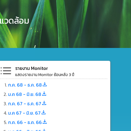
งแวดล้อม
รายงาน Monitor
แสดงรายงาน Monitor ย้อนหลัง 3 ปี
ก.ค. 68 - ธ.ค. 68
ม.ค 68 - มิ.ย. 68
ก.ค. 67 - ธ.ค. 67
ม.ค 67 - มิ.ย. 67
ก.ค. 66 - ธ.ค. 66