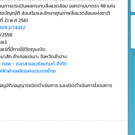
านการประเมินผลกระทบสิ่งแวดล้อม ออกตามมาตรา 48 แห่ง
าชบัญญัติ ส่งเสริมและรักษาคุณภาพสิ่งแวดล้อมแห่งชาติ
ที่ 2) พ.ศ 2561
009.2/14432
1/2558
งแร่
แร่ที่มีการใช้วัตถุระเบิด
นาสัก อำเภอแม่เมาะ จังหวัดลำปาง
ัท ทอพ - คลาส คอนซัลแทนท์ จำกัด
ฟฟ้าฝ่ายผลิตแห่งประเทศไทย
บอนุมัติ/อนุญาตเปิดดำเนินการ และเปิดดำเนินการโครงการ