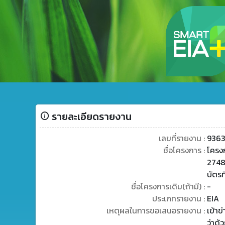
รายละเอียดรายงาน
เลขที่รายงาน :
936
ชื่อโครงการ :
โครงก
2748
บัตร
ชื่อโครงการเดิม(ถ้ามี) :
-
ประเภทรายงาน :
EIA
เหตุผลในการขอเสนอรายงาน :
เข้า
ว่าด้