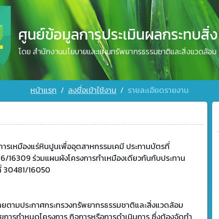
ศูนย์ข้อมูลการประเมินผลกระทบสิ่
โดย สำนักงานนโยบายและแผนทรัพยากรธรรมชาติและสิ่งแวดล้อม
หน้าแรก
ลงชื่อเข้าใช้งาน
รายละเอียดรายงาน
3
ารเหมืองแร่หินปูนเพื่ออุตสาหกรรมเคมี ประทานบัตรที่
6/16309 ร่วมแผนผังโครงการทำเหมืองเดียวกันกับประทาน
ที่ 30481/16050
ข่ายตามประกาศกระทรวงทรัพยากรธรรมชาติและสิ่งแวดล้อม
วยการกำหนดโครงการ กิจการหรือการดำเนินการ ซึ่งต้องจัดทำ