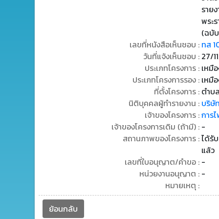
รายง
พระร
(ฉบับ
เลขที่หนังสือเห็นชอบ :
ทส 1
วันที่แจ้งเห็นชอบ :
27/1
ประเภทโครงการ :
เหมือ
ประเภทโครงการรอง :
เหมือง
ที่ตั้งโครงการ :
ตำบล
นิติบุคคลผู้ทำรายงาน :
บริษ
เจ้าของโครงการ :
การไ
เจ้าของโครงการเดิม (ถ้ามี) :
-
สถานภาพของโครงการ :
ได้รั
แล้ว
เลขที่ใบอนุญาต/คำขอ :
-
หน่วยงานอนุญาต :
-
หมายเหตุ :
ย้อนกลับ